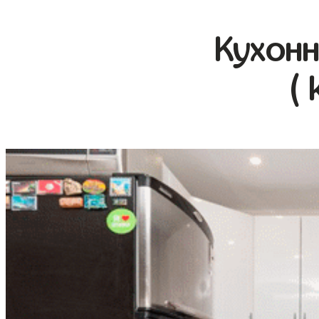
Кухонн
( 