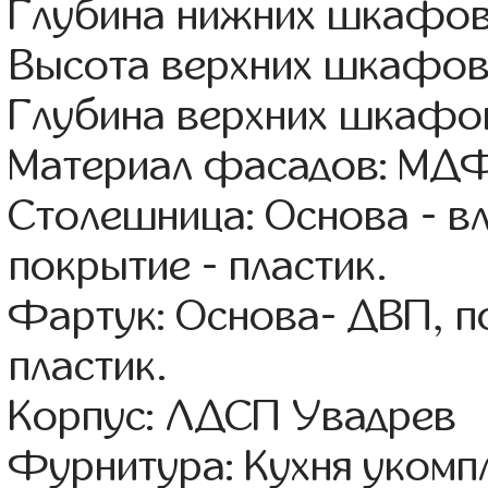
Глубина нижних шкафов
Высота верхних шкафов
Глубина верхних шкафов
Материал фасадов: МДФ
Столешница: Основа - в
покрытие - пластик.
Фартук: Основа- ДВП, п
пластик.
Корпус: ЛДСП Увадрев
Фурнитура: Кухня уком