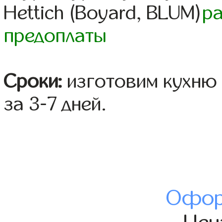
Hettich (Boyard, BLUM)
р
предоплаты
Сроки:
изготовим кухню 
за 3-7 дней.
Офор