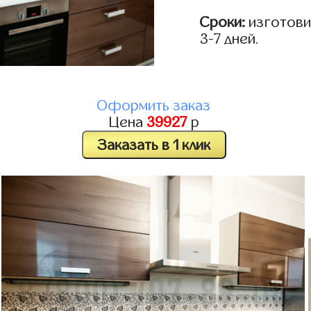
Сроки:
изготови
3-7 дней.
Оформить заказ
Цена
39927
р
Заказать в 1 клик