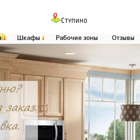
Ступино
и
↓
Шкафы
↓
Рабочие зоны
Отзывы