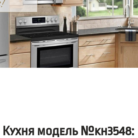
Кухня модель №kh3548: