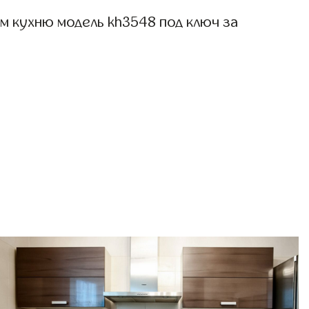
м кухню модель kh3548 под ключ за