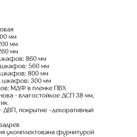
ловая
100 мм
200 мм
260 мм
шкафов: 860 мм
 шкафов: 560 мм
 шкафов: 800 мм
х шкафов: 300 мм
ов: МДФ в пленке ПВХ
ова - влагостойкое ДСП 38 мм,
ик.
- ДВП, покрытие –декоративный
вадрев
ня укомплектована фурнитурой