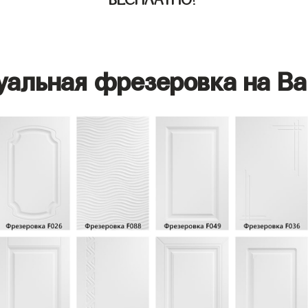
БЕСПЛАТНО
!
уальная фрезеровка на Ва