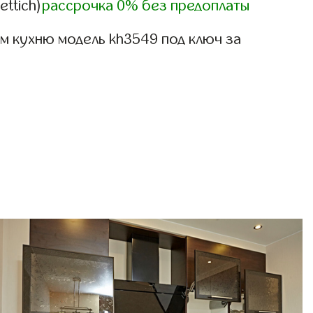
ettich)
рассрочка 0% без предоплаты
м кухню модель kh3549 под ключ за