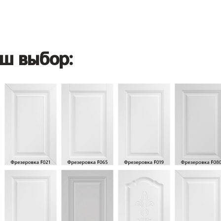
ш выбор: