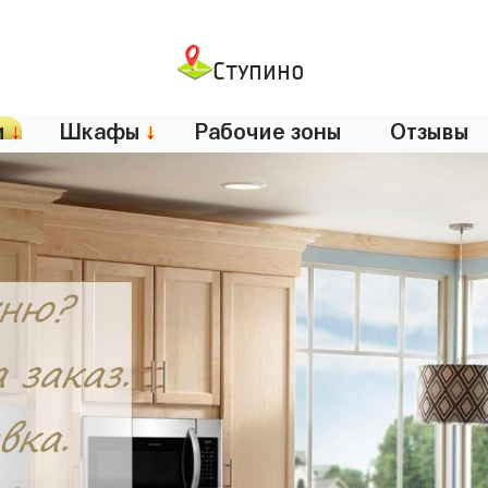
Ступино
и
↓
Шкафы
↓
Рабочие зоны
Отзывы