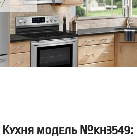
Кухня модель №kh3549: