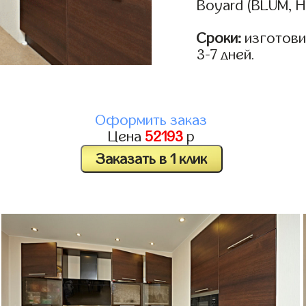
Boyard (BLUM, H
Сроки:
изготови
3-7 дней.
Оформить заказ
Цена
52193
р
Заказать в 1 клик