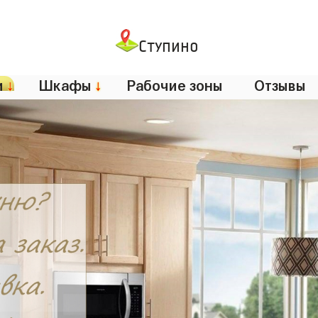
Ступино
и
↓
Шкафы
↓
Рабочие зоны
Отзывы