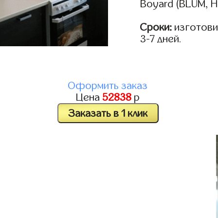
Boyard (BLUM, H
Сроки:
изготови
3-7 дней.
Оформить заказ
Цена
52838
р
Заказать в 1 клик