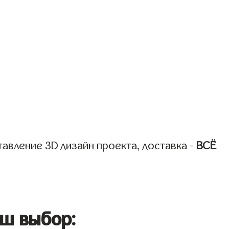
авление 3D дизайн проекта, доставка -
ВСЁ
ш выбор: