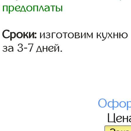
предоплаты
Сроки:
изготовим кухню 
за 3-7 дней.
Офор
Цен