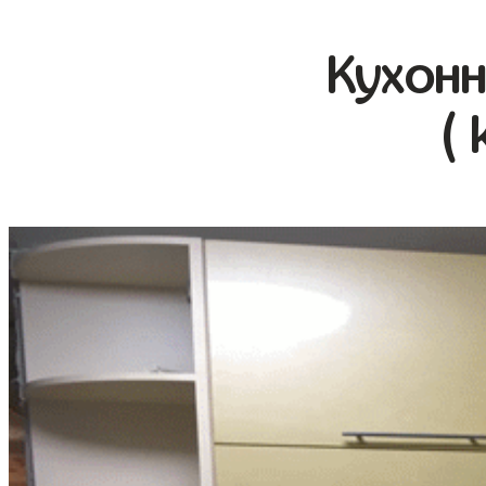
Кухонн
( 