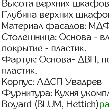
Высота верхних шкафов
Глубина верхних шкафов
Материал фасадов: МДФ
Столешница: Основа - в
покрытие - пластик.
Фартук: Основа- ДВП, п
пластик.
Корпус: ЛДСП Увадрев
Фурнитура: Кухня уком
Boyard (BLUM, Hettich)
р