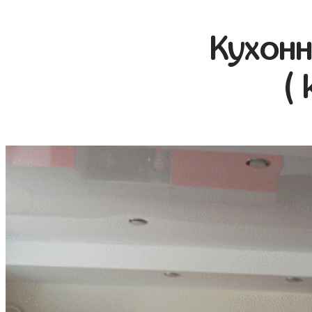
Кухонн
( 