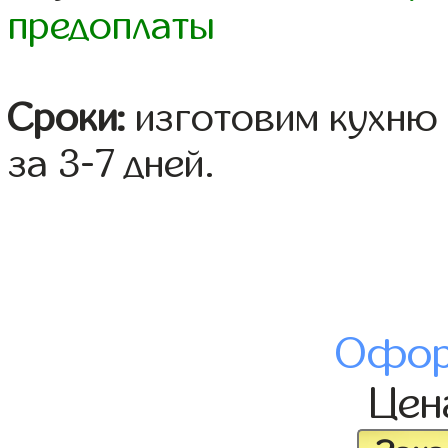
предоплаты
Сроки:
изготовим кухню 
за 3-7 дней.
Офор
Це