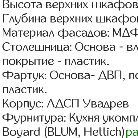
Высота верхних шкафов
Глубина верхних шкафов
Материал фасадов: МДФ
Столешница: Основа - в
покрытие - пластик.
Фартук: Основа- ДВП, п
пластик.
Корпус: ЛДСП Увадрев
Фурнитура: Кухня уком
Boyard (BLUM, Hettich)
р