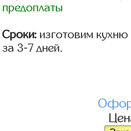
предоплаты
Сроки:
изготовим кухню 
за 3-7 дней.
Офор
Це