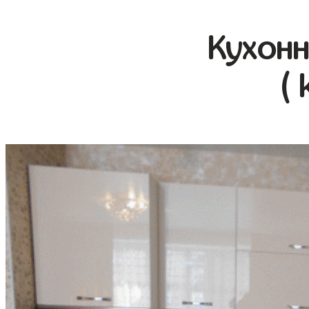
Кухонн
( 