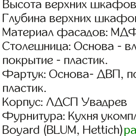
Высота верхних шкафов
Глубина верхних шкафов
Материал фасадов: МДФ
Столешница: Основа - в
покрытие - пластик.
Фартук: Основа- ДВП, п
пластик.
Корпус: ЛДСП Увадрев
Фурнитура: Кухня уком
Boyard (BLUM, Hettich)
р