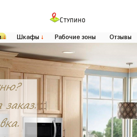
Ступино
и
↓
Шкафы
↓
Рабочие зоны
Отзывы