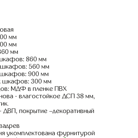
ловая
900 мм
100 мм
360 мм
шкафов: 860 мм
 шкафов: 560 мм
 шкафов: 900 мм
х шкафов: 300 мм
ов: МДФ в пленке ПВХ
ова - влагостойкое ДСП 38 мм,
ик.
- ДВП, покрытие –декоративный
вадрев
ня укомплектована фурнитурой