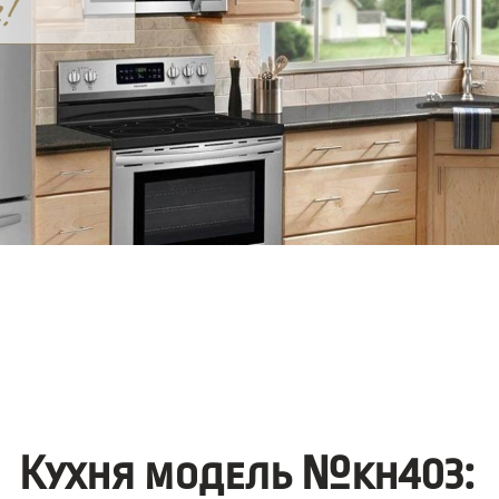
Кухня модель №kh403: