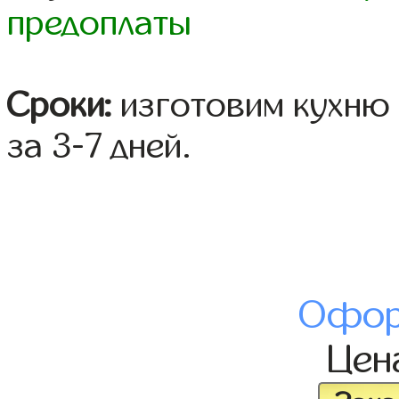
предоплаты
Сроки:
изготовим кухню 
за 3-7 дней.
Офор
Цен