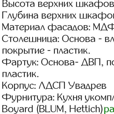
Высота верхних шкафов
Глубина верхних шкафов
Материал фасадов: МДФ
Столешница: Основа - в
покрытие - пластик.
Фартук: Основа- ДВП, п
пластик.
Корпус: ЛДСП Увадрев
Фурнитура: Кухня уком
Boyard (BLUM, Hettich)
р