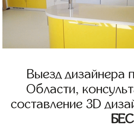
Выезд дизайнера 
Области, консульт
составление 3D диза
БЕ