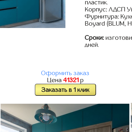
пластик.
Корпус: ЛДСП У
Фурнитура: Кух
Boyard (BLUM, H
Сроки:
изготовим
дней.
Оформить заказ
Цена
41321
р
Заказать в 1 клик