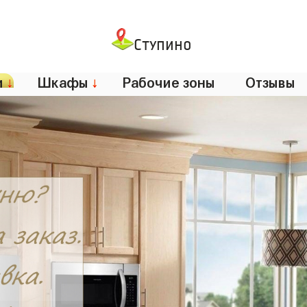
Ступино
и
↓
Шкафы
↓
Рабочие зоны
Отзывы