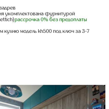
вадрев
ня укомплектована фурнитурой
ettich)
рассрочка 0% без предоплаты
 кухню модель kh500 под ключ за 3-7