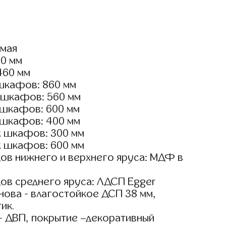
ямая
00 мм
460 мм
шкафов: 860 мм
 шкафов: 560 мм
 шкафов: 600 мм
 шкафов: 400 мм
х шкафов: 300 мм
х шкафов: 600 мм
ов нижнего и верхнего яруса: МДФ в
ов среднего яруса: ЛДСП Egger
ова - влагостойкое ДСП 38 мм,
ик.
- ДВП, покрытие –декоративный