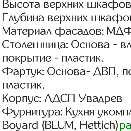
Высота верхних шкафов
Глубина верхних шкафов
Материал фасадов: МДФ
Столешница: Основа - в
покрытие - пластик.
Фартук: Основа- ДВП, п
пластик.
Корпус: ЛДСП Увадрев
Фурнитура: Кухня уком
Boyard (BLUM, Hettich)
р