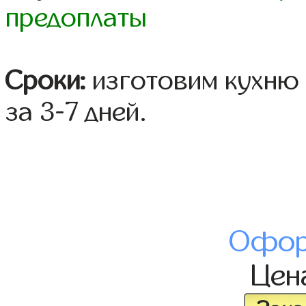
предоплаты
Сроки:
изготовим кухню 
за 3-7 дней.
Офор
Цен