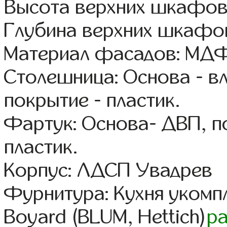
Высота верхних шкафов
Глубина верхних шкафов
Материал фасадов: МДФ
Столешница: Основа - в
покрытие - пластик.
Фартук: Основа- ДВП, п
пластик.
Корпус: ЛДСП Увадрев
Фурнитура: Кухня уком
Boyard (BLUM, Hettich)
р