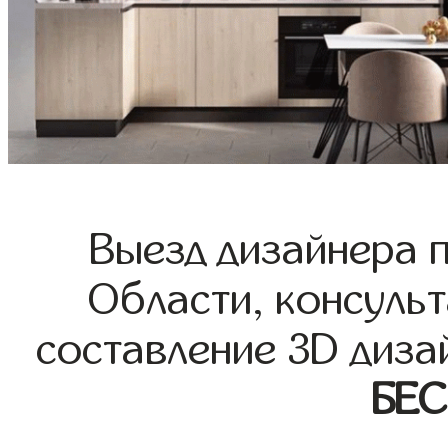
Выезд дизайнера 
Области, консульт
составление 3D диза
БЕ