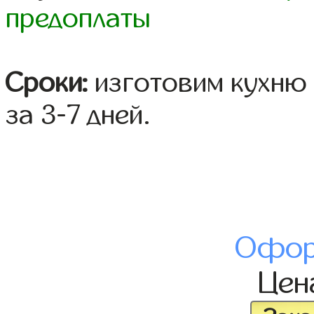
предоплаты
Сроки:
изготовим кухню 
за 3-7 дней.
Офор
Це