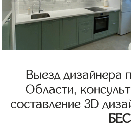
Выезд дизайнера 
Области, консульт
составление 3D диза
БЕ