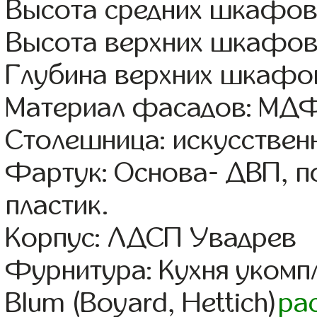
Высота средних шкафов:
Высота верхних шкафов
Глубина верхних шкафов
Материал фасадов: МДФ
Столешница: искусствен
Фартук: Основа- ДВП, п
пластик.
Корпус: ЛДСП Увадрев
Фурнитура: Кухня уком
Blum (Boyard, Hettich)
ра