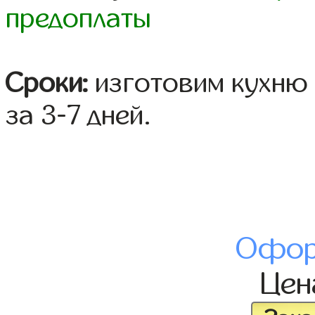
предоплаты
Сроки:
изготовим кухню 
за 3-7 дней.
Офор
Це