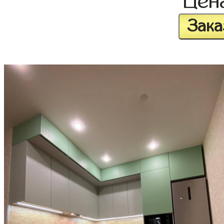
Цен
Зака