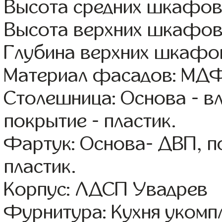
Высота средних шкафов
Высота верхних шкафов
Глубина верхних шкафов
Материал фасадов: МДФ
Столешница: Основа - в
покрытие - пластик.
Фартук: Основа- ДВП, п
пластик.
Корпус: ЛДСП Увадрев
Фурнитура: Кухня уком