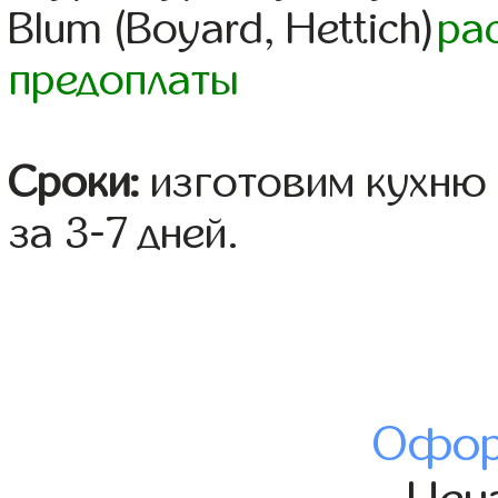
Blum (Boyard, Hettich)
ра
предоплаты
Сроки:
изготовим кухню 
за 3-7 дней.
Офор