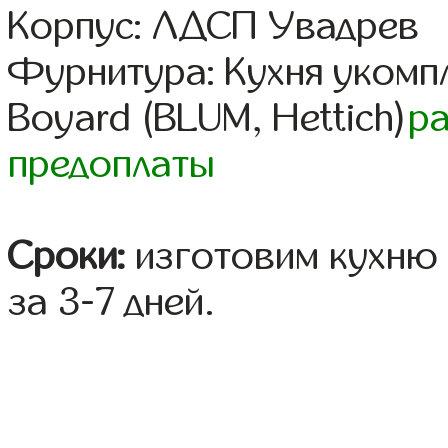
Корпус: ЛДСП Увадрев
Фурнитура: Кухня уком
Boyard (BLUM, Hettich)
р
предоплаты
Сроки:
изготовим кухню 
за 3-7 дней.