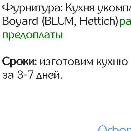
Фурнитура: Кухня уком
Boyard (BLUM, Hettich)
р
предоплаты
Сроки:
изготовим кухню 
за 3-7 дней.
Офор