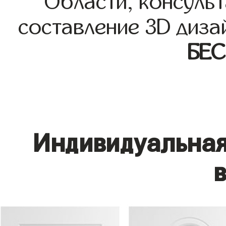
Области, консульт
составление 3D диза
БЕ
Индивидуальная