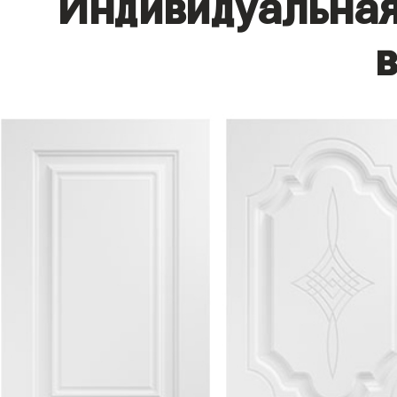
Индивидуальная