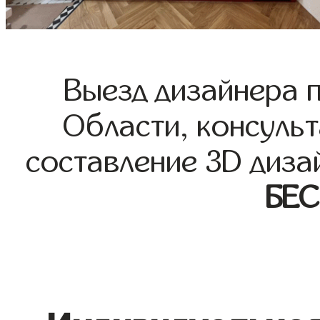
Выезд дизайнера 
Области, консульт
составление 3D диза
БЕ