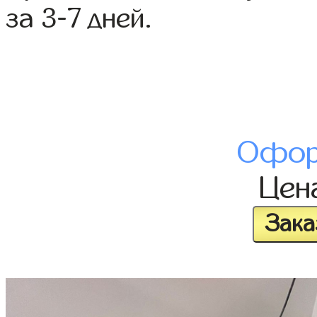
за 3-7 дней.
Офор
Цен
Зака