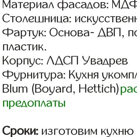
Материал фасадов: МДФ
Столешница: искусствен
Фартук: Основа- ДВП, п
пластик.
Корпус: ЛДСП Увадрев
Фурнитура: Кухня уком
Blum (Boyard, Hettich)
ра
предоплаты
Сроки:
изготовим кухню 