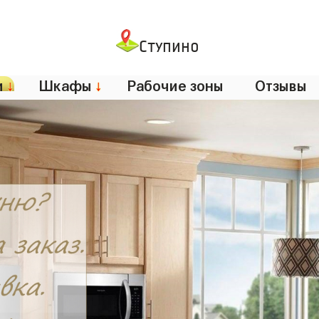
Ступино
и
↓
Шкафы
↓
Рабочие зоны
Отзывы