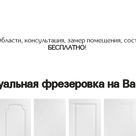
бласти, консультация, замер помещения, сост
БЕСПЛАТНО
!
уальная фрезеровка на Ва