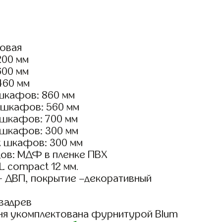
ловая
200 мм
600 мм
460 мм
шкафов: 860 мм
 шкафов: 560 мм
 шкафов: 700 мм
 шкафов: 300 мм
х шкафов: 300 мм
ов: МДФ в пленке ПВХ
 compact 12 мм.
- ДВП, покрытие –декоративный
вадрев
ня укомплектована фурнитурой Blum