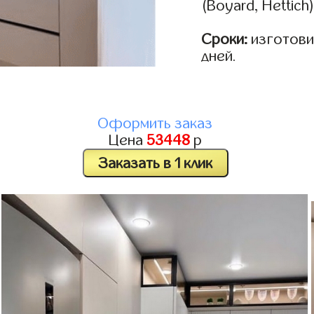
(Boyard, Hettich
Сроки:
изготовим
дней.
Оформить заказ
Цена
53448
р
Заказать в 1 клик