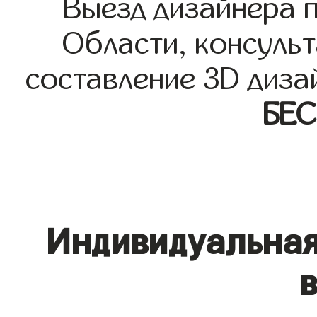
Выезд дизайнера 
Области, консульт
составление 3D диза
БЕ
Индивидуальная