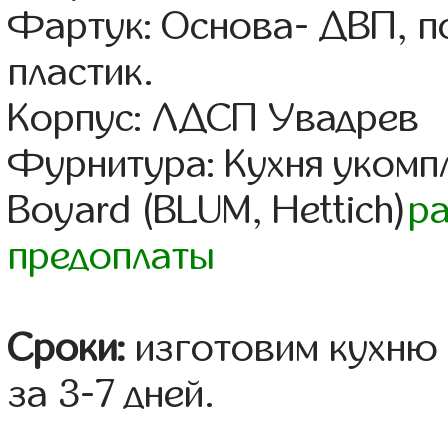
Фартук: Основа- ДВП, п
пластик.
Корпус: ЛДСП Увадрев
Фурнитура: Кухня уком
Boyard (BLUM, Hettich)
р
предоплаты
Сроки:
изготовим кухню 
за 3-7 дней.