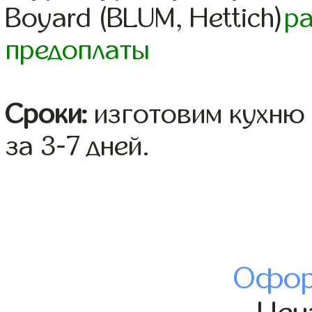
Boyard (BLUM, Hettich)
р
предоплаты
Сроки:
изготовим кухню 
за 3-7 дней.
Офор