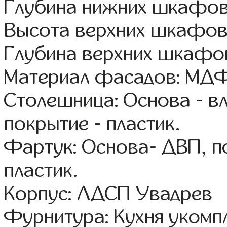
Глубина нижних шкафов
Высота верхних шкафов
Глубина верхних шкафов
Материал фасадов: МДФ
Столешница: Основа - в
покрытие - пластик.
Фартук: Основа- ДВП, п
пластик.
Корпус: ЛДСП Увадрев
Фурнитура: Кухня уком