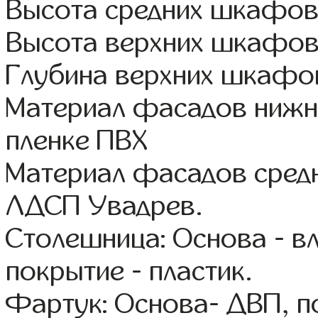
Высота средних шкафов
Высота верхних шкафов
Глубина верхних шкафов
Материал фасадов ниж
пленке ПВХ
Материал фасадов средн
ЛДСП Увадрев.
Столешница: Основа - в
покрытие - пластик.
Фартук: Основа- ДВП, п