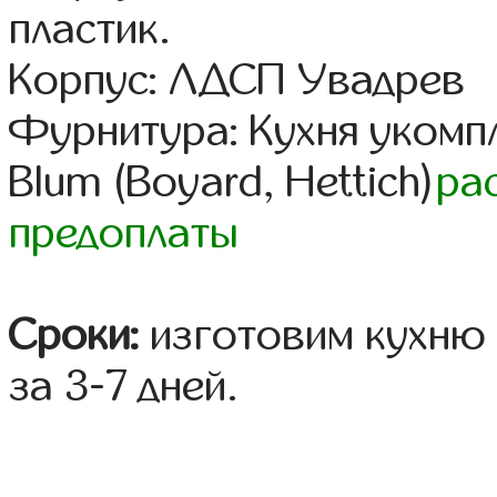
пластик.
Корпус: ЛДСП Увадрев
Фурнитура: Кухня уком
Blum (Boyard, Hettich)
ра
предоплаты
Сроки:
изготовим кухню 
за 3-7 дней.