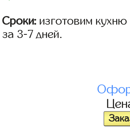
Сроки:
изготовим кухню 
за 3-7 дней.
Офор
Цен
Зака