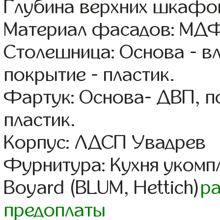
Глубина верхних шкафов
Материал фасадов: МДФ
Столешница: Основа - в
покрытие - пластик.
Фартук: Основа- ДВП, п
пластик.
Корпус: ЛДСП Увадрев
Фурнитура: Кухня уком
Boyard (BLUM, Hettich)
р
предоплаты