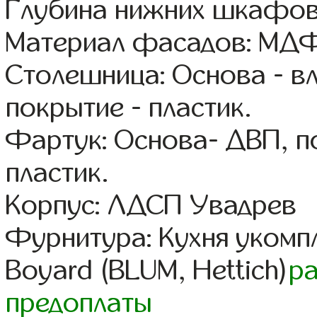
Глубина нижних шкафов
Материал фасадов: МДФ
Столешница: Основа - в
покрытие - пластик.
Фартук: Основа- ДВП, п
пластик.
Корпус: ЛДСП Увадрев
Фурнитура: Кухня уком
Boyard (BLUM, Hettich)
р
предоплаты