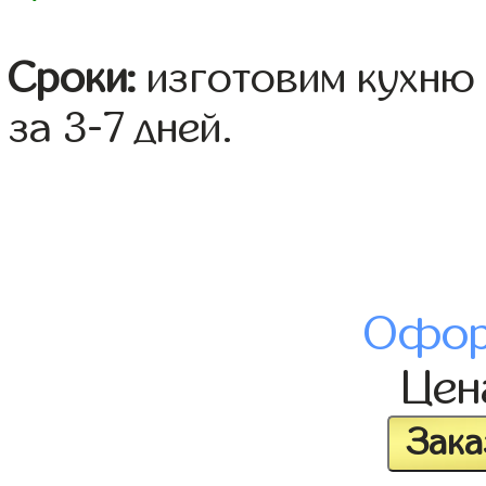
Сроки:
изготовим кухню 
за 3-7 дней.
Офор
Це
Зака