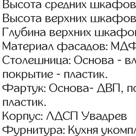
Высота средних шкафов
Высота верхних шкафов
Глубина верхних шкафов
Материал фасадов: МДФ
Столешница: Основа - в
покрытие - пластик.
Фартук: Основа- ДВП, п
пластик.
Корпус: ЛДСП Увадрев
Фурнитура: Кухня уком