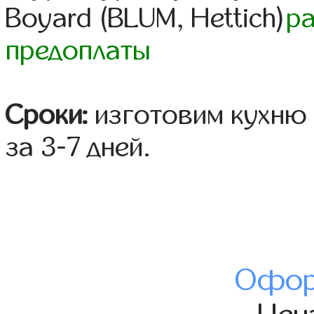
Boyard (BLUM, Hettich)
р
предоплаты
Сроки:
изготовим кухню 
за 3-7 дней.
Офор