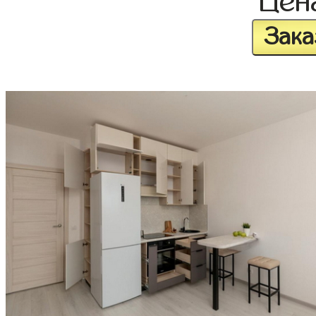
Цен
Зака