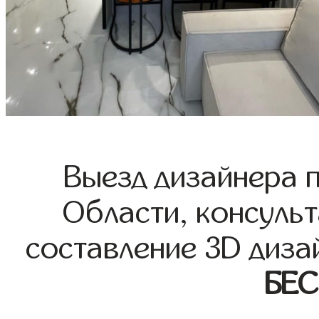
Выезд дизайнера 
Области, консульт
составление 3D диза
БЕ