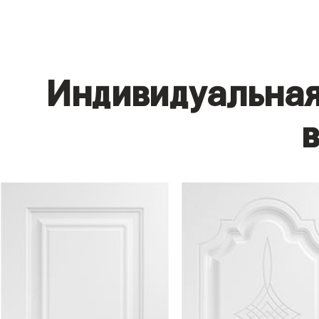
Индивидуальная