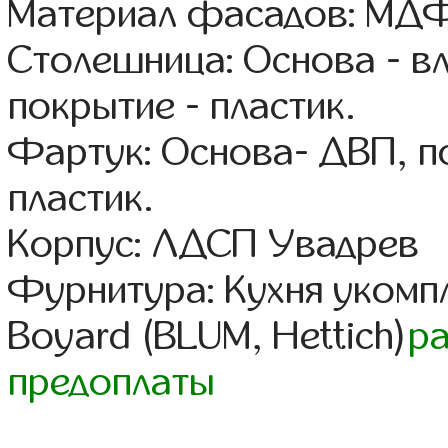
Материал фасадов: МДФ
Столешница: Основа - в
покрытие - пластик.
Фартук: Основа- ДВП, п
пластик.
Корпус: ЛДСП Увадрев
Фурнитура: Кухня уком
Boyard (BLUM, Hettich)
р
предоплаты