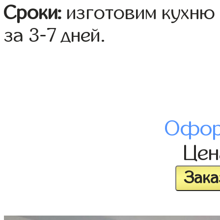
Сроки:
изготовим кухню 
за 3-7 дней.
Офор
Це
Зака