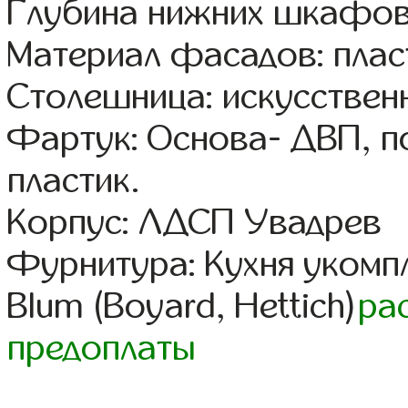
Глубина нижних шкафов
Материал фасадов: плас
Столешница: искусствен
Фартук: Основа- ДВП, п
пластик.
Корпус: ЛДСП Увадрев
Фурнитура: Кухня уком
Blum (Boyard, Hettich)
ра
предоплаты