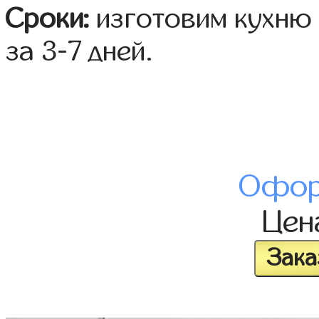
Сроки:
изготовим кухню 
за 3-7 дней.
Офор
Це
Зака