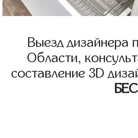
Выезд дизайнера 
Области, консульт
составление 3D диза
БЕ