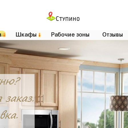
Ступино
и
↓
Шкафы
↓
Рабочие зоны
Отзывы