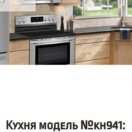
Кухня модель №kh941: