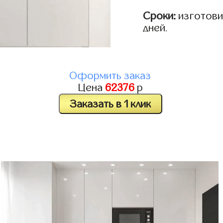
Сроки:
изготовим
дней.
Оформить заказ
Цена
62376
р
Заказать в 1 клик