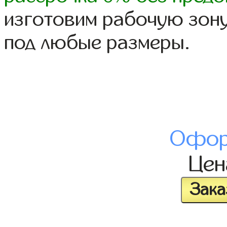
изготовим рабочую зону
под любые размеры.
Офор
Це
Зака