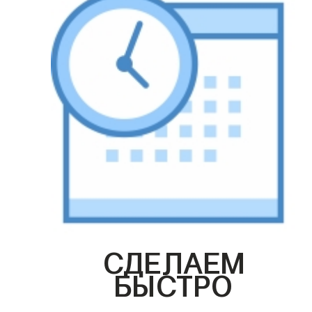
СДЕЛАЕМ
БЫСТРО