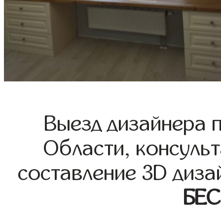
Выезд дизайнера 
Области, консульт
составление 3D диза
БЕ