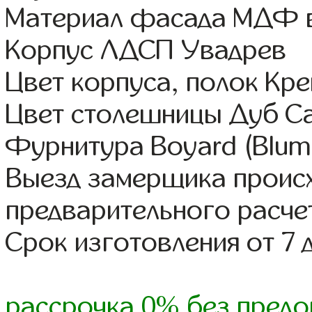
Материал фасада МДФ в
Корпус ЛДСП Увадрев
Цвет корпуса, полок Кре
Цвет столешницы Дуб С
Фурнитура Boyard (Blum,
Выезд замерщика происх
предварительного расче
Срок изготовления от 7 
рассрочка 0% без предо