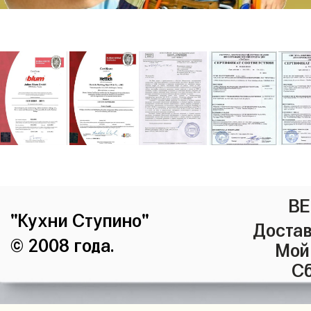
ВЕ
"Кухни Ступино"
Достав
© 2008 года.
Мой
Сб