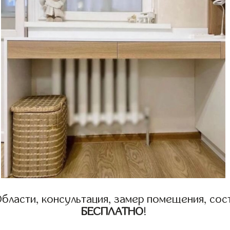
бласти, консультация, замер помещения, сост
БЕСПЛАТНО
!