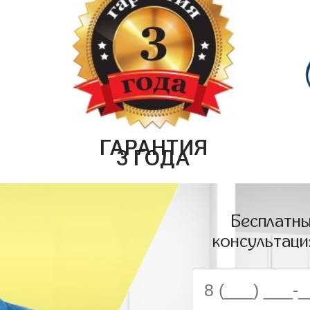
ГАРАНТИЯ
3 ГОДА
Бесплатны
консультаци