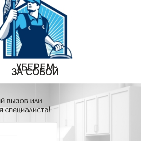
УБЕРЕМ
ЗА СОБОЙ
й вызов или
я специалиста!