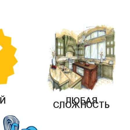
Й
ЛЮБАЯ
СЛОЖНОСТЬ