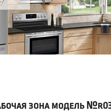
абочая зона модель №r03