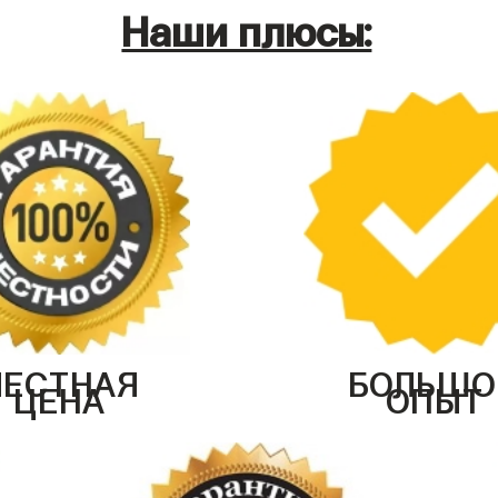
Наши плюсы:
ЧЕСТНАЯ
БОЛЬШО
ЦЕНА
ОПЫТ