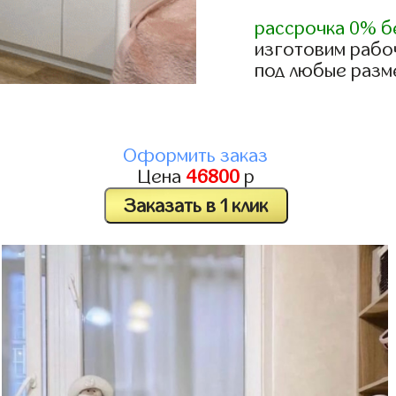
рассрочка 0% б
изготовим рабо
под любые разм
Оформить заказ
Цена
46800
р
Заказать в 1 клик