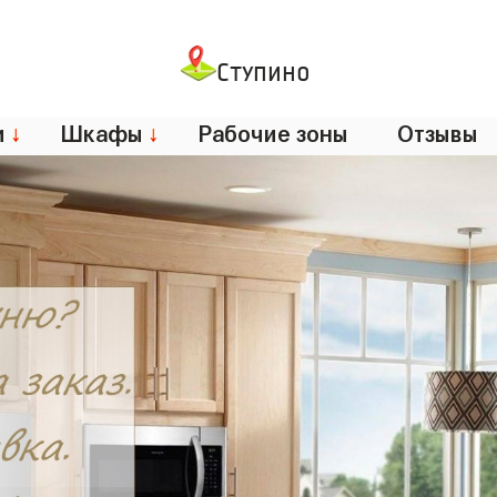
Ступино
и
↓
Шкафы
↓
Рабочие зоны
Отзывы