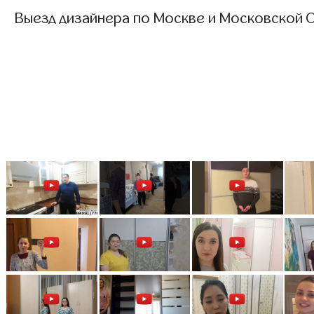
Выезд дизайнера по Москве и Московской О