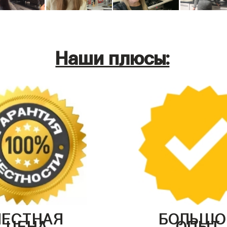
Наши плюсы:
ЧЕСТНАЯ
БОЛЬШО
ЦЕНА
ОПЫТ