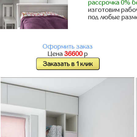
рассрочка 0% б
изготовим рабо
под любые разм
Оформить заказ
Цена
36600
р
Заказать в 1 клик