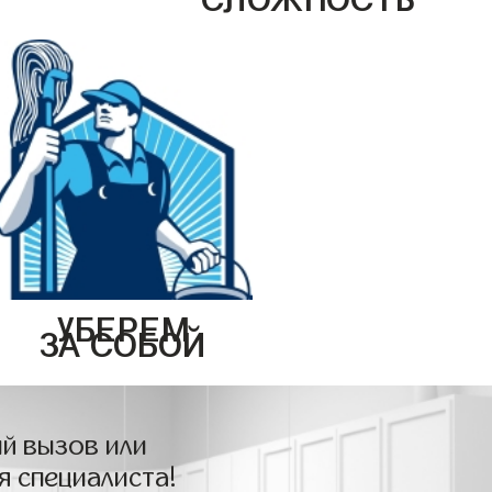
УБЕРЕМ
ЗА СОБОЙ
й вызов или
я специалиста!