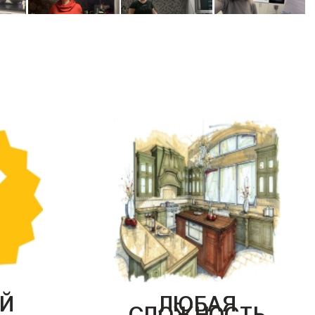
Й
ЛЮБАЯ
СЛОЖНОСТЬ