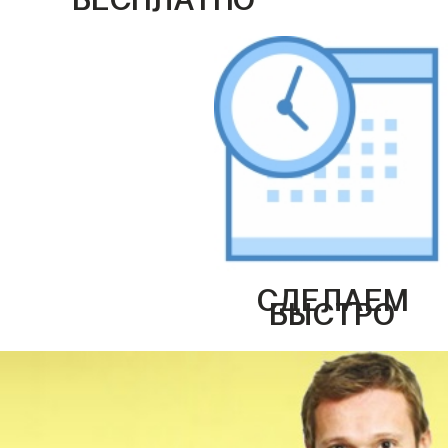
СДЕЛАЕМ
БЫСТРО