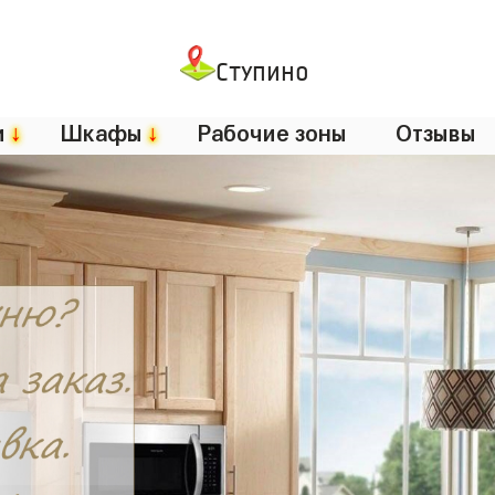
Ступино
и
↓
Шкафы
↓
Рабочие зоны
Отзывы