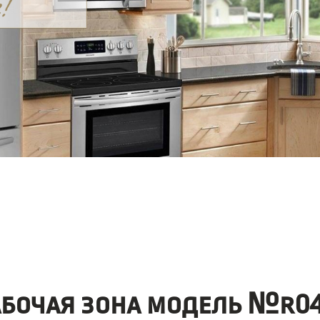
абочая зона модель №r04