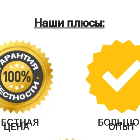
Наши плюсы:
ЧЕСТНАЯ
БОЛЬШО
ЦЕНА
ОПЫТ