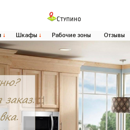
Ступино
и
↓
Шкафы
↓
Рабочие зоны
Отзывы