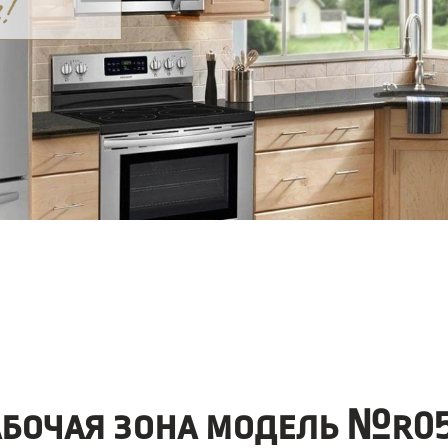
абочая зона модель №r05