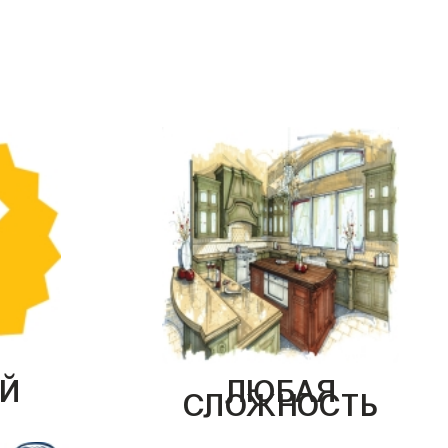
Й
ЛЮБАЯ
СЛОЖНОСТЬ