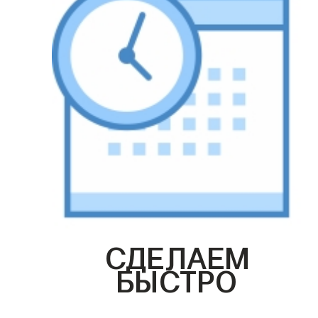
СДЕЛАЕМ
БЫСТРО