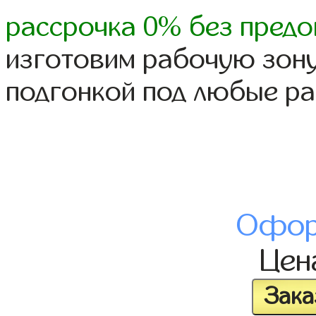
рассрочка 0% без предо
изготовим рабочую зону
подгонкой под любые р
Офор
Це
Зака