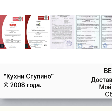
ВЕ
"Кухни Ступино"
Достав
© 2008 года.
Мой
Сб