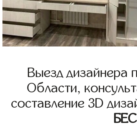
Выезд дизайнера 
Области, консульт
составление 3D диза
БЕ