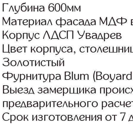
Глубина 600мм
Материал фасада МДФ в
Корпус ЛДСП Увадрев
Цвет корпуса, столешни
Золотистый
Фурнитура Blum (Boyard,
Выезд замерщика происх
предварительного расче
Срок изготовления от 7 