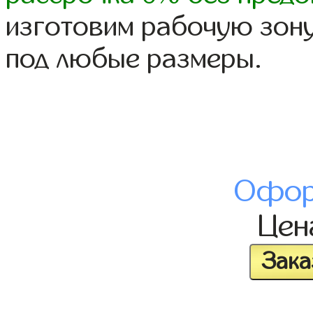
изготовим рабочую зону
под любые размеры.
Офор
Це
Зака