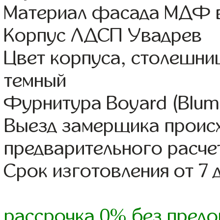
Материал фасада МДФ в
Корпус ЛДСП Увадрев
Цвет корпуса, столешни
темный
Фурнитура Boyard (Blum,
Выезд замерщика происх
предварительного расче
Срок изготовления от 7 
рассрочка 0% без предо