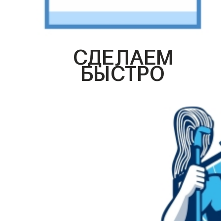
СДЕЛАЕМ
БЫСТРО