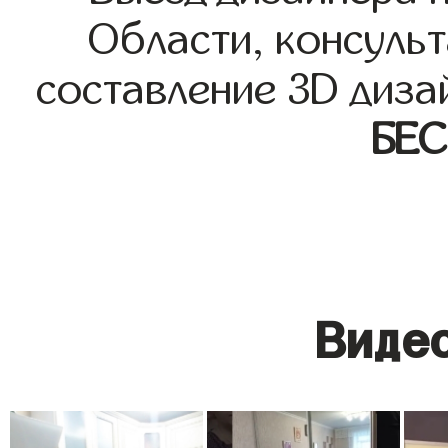
Области, консульт
составление 3D диза
БЕ
Видео