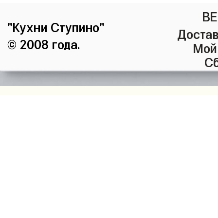
ВЕ
"Кухни Ступино"
Достав
© 2008 года.
Мой
Сб