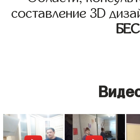
составление 3D диза
БЕ
Видео