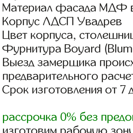
Материал фасада МДФ в
Корпус ЛДСП Увадрев
Цвет корпуса, столешни
Фурнитура Boyard (Blum,
Выезд замерщика происх
предварительного расче
Срок изготовления от 7 
рассрочка 0% без предо
изготовим рабочую зону