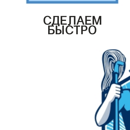
СДЕЛАЕМ
БЫСТРО