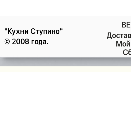
ВЕ
"Кухни Ступино"
Достав
© 2008 года.
Мой
Сб