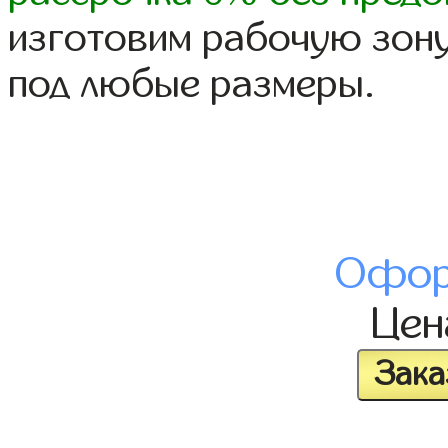
изготовим рабочую зону
под любые размеры.
Офор
Це
Зака