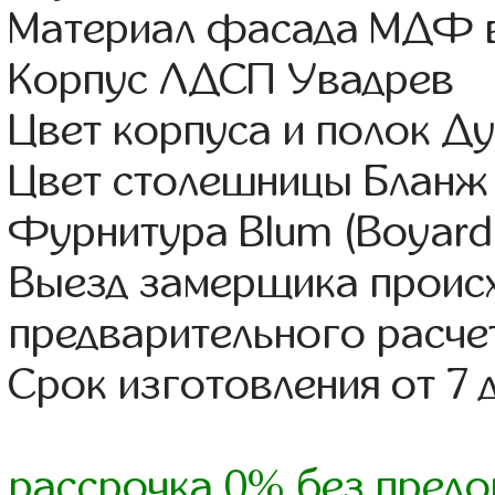
Материал фасада МДФ в
Корпус ЛДСП Увадрев
Цвет корпуса и полок Д
Цвет столешницы Бланж
Фурнитура Blum (Boyard,
Выезд замерщика происх
предварительного расче
Срок изготовления от 7 
рассрочка 0% без предо