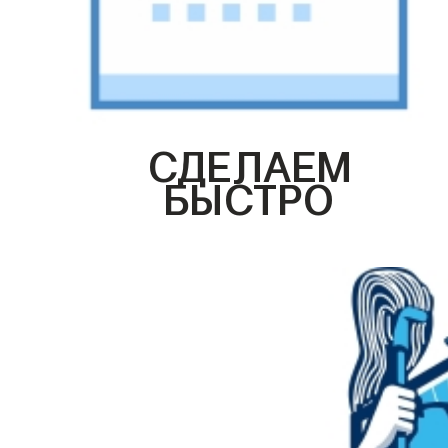
СДЕЛАЕМ
БЫСТРО