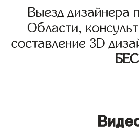
Выезд дизайнера 
Области, консульт
составление 3D диза
БЕ
Видео