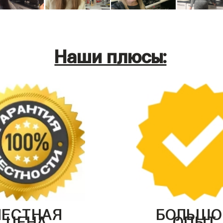
Наши плюсы:
ЧЕСТНАЯ
БОЛЬШО
ЦЕНА
ОПЫТ