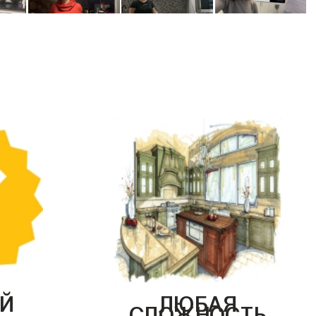
Й
ЛЮБАЯ
СЛОЖНОСТЬ