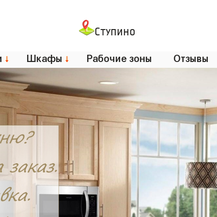
Ступино
и
↓
Шкафы
↓
Рабочие зоны
Отзывы