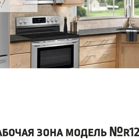
абочая зона модель №r12