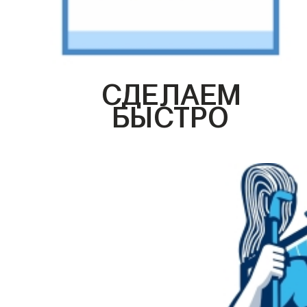
СДЕЛАЕМ
БЫСТРО