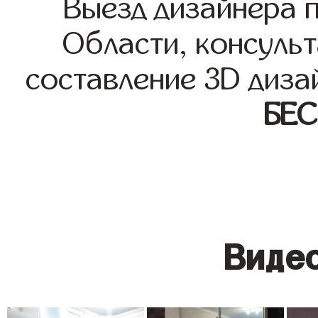
Выезд дизайнера 
Области, консульт
составление 3D диза
БЕ
Видео