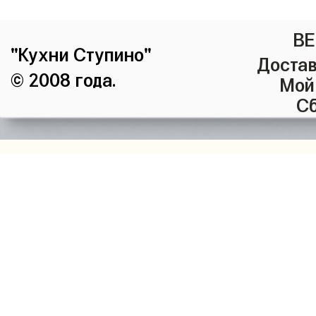
ВЕ
"Кухни Ступино"
Достав
© 2008 года.
Мой
Сб