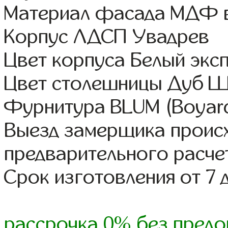
Материал фасада МДФ в
Корпус ЛДСП Увадрев
Цвет корпуса Белый экс
Цвет столешницы Дуб 
Фурнитура BLUM (Boyard,
Выезд замерщика происх
предварительного расче
Срок изготовления от 7 
рассрочка 0% без предо