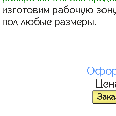
изготовим рабочую зону
под любые размеры.
Офор
Це
Зака