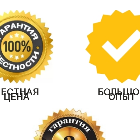
ЧЕСТНАЯ
БОЛЬШО
ЦЕНА
ОПЫТ