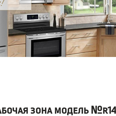
абочая зона модель №r14