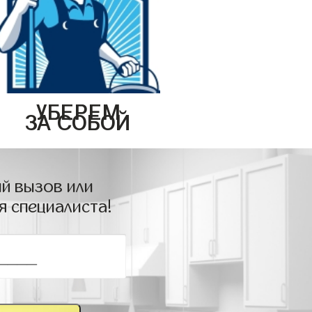
УБЕРЕМ
ЗА СОБОЙ
й вызов или
я специалиста!