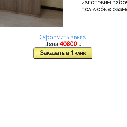
изготовим рабо
под любые разм
Оформить заказ
Цена
40800
р
Заказать в 1 клик