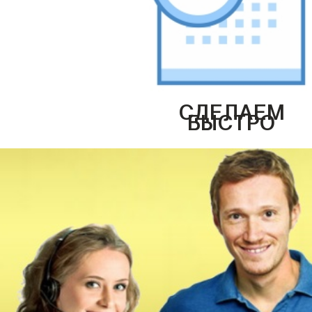
СДЕЛАЕМ
БЫСТРО