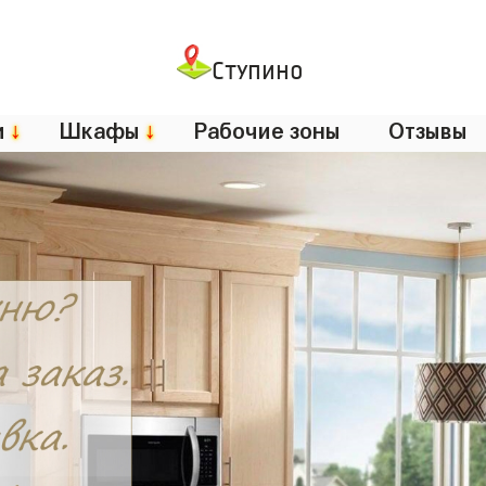
Ступино
и
↓
Шкафы
↓
Рабочие зоны
Отзывы