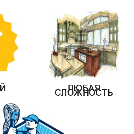
Й
ЛЮБАЯ
СЛОЖНОСТЬ