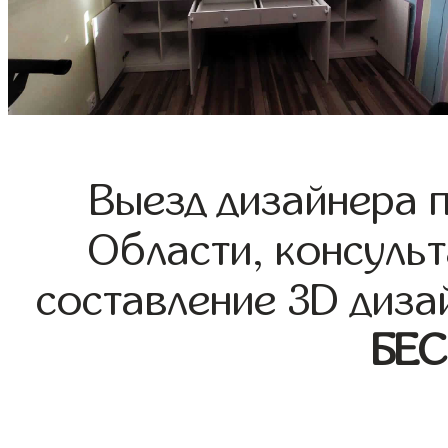
Выезд дизайнера 
Области, консульт
составление 3D диза
БЕ