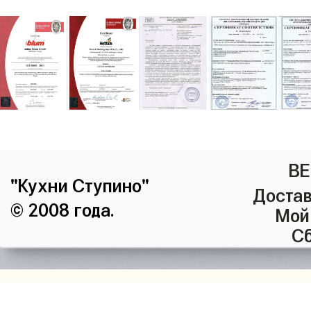
ВЕ
"Кухни Ступино"
Достав
© 2008 года.
Мой
Сб