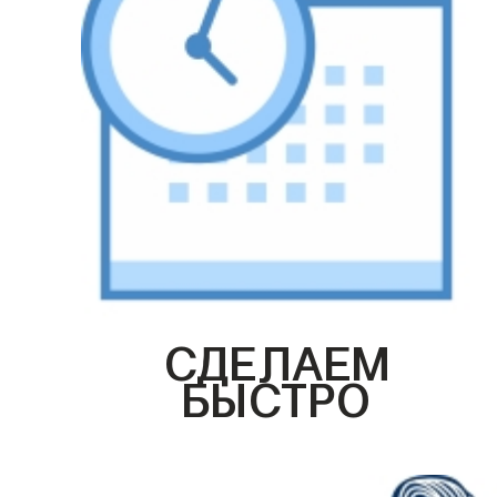
СДЕЛАЕМ
БЫСТРО