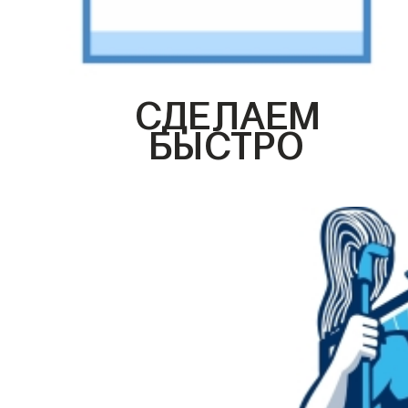
СДЕЛАЕМ
БЫСТРО