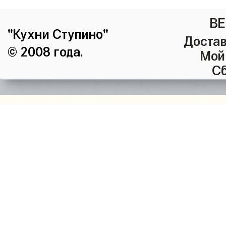
ВЕ
"Кухни Ступино"
Достав
© 2008 года.
Мой
Сб