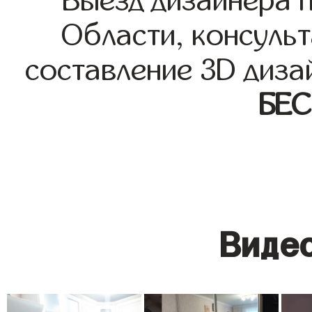
Выезд дизайнера 
Области, консульт
составление 3D диза
БЕ
Видео