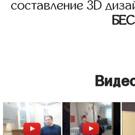
составление 3D диза
БЕ
Видео