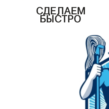
СДЕЛАЕМ
БЫСТРО