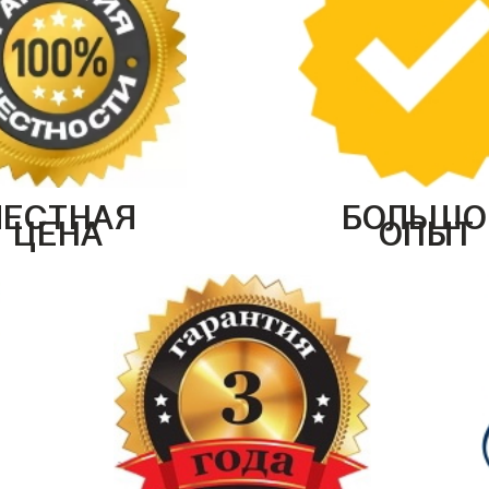
ЧЕСТНАЯ
БОЛЬШО
ЦЕНА
ОПЫТ