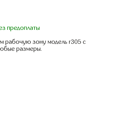
ез предоплаты
м рабочую зону модель r305 с
любые размеры.