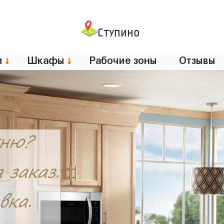
Ступино
и
↓
Шкафы
↓
Рабочие зоны
Отзывы