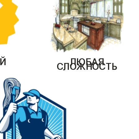
Й
ЛЮБАЯ
СЛОЖНОСТЬ