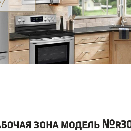
абочая зона модель №r30