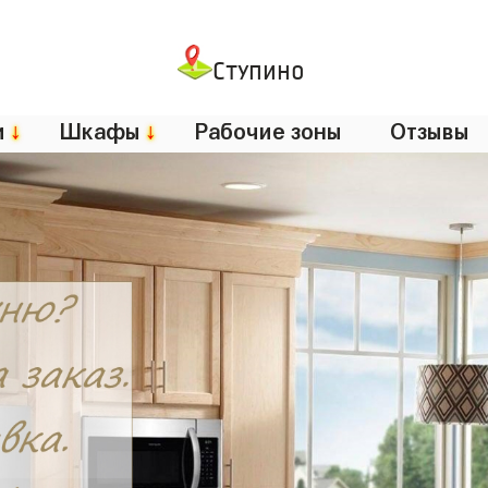
Ступино
и
↓
Шкафы
↓
Рабочие зоны
Отзывы