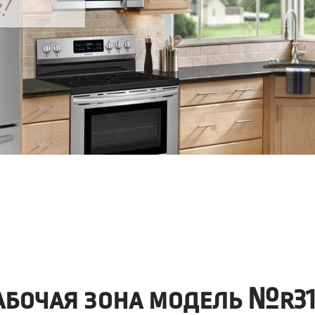
абочая зона модель №r31