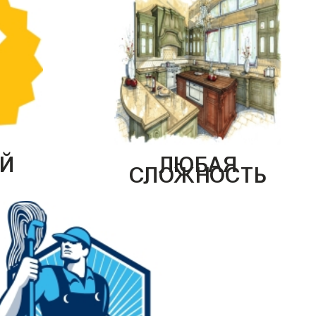
Й
ЛЮБАЯ
СЛОЖНОСТЬ