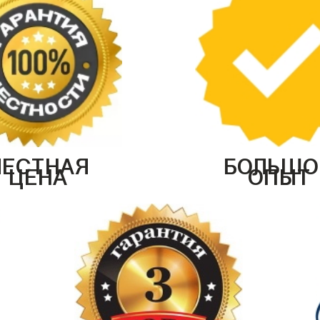
ЧЕСТНАЯ
БОЛЬШО
ЦЕНА
ОПЫТ