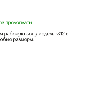
ез предоплаты
м рабочую зону модель r312 с
любые размеры.