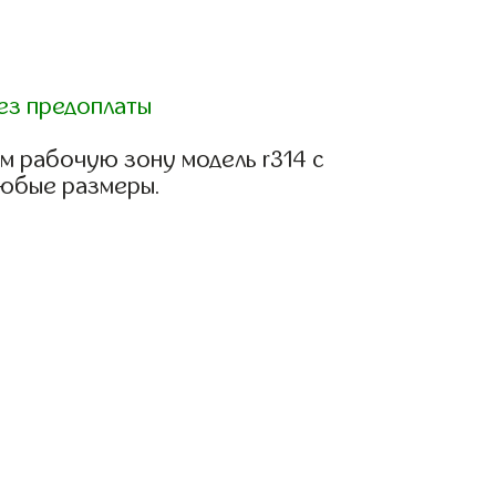
ез предоплаты
м рабочую зону модель r314 с
любые размеры.