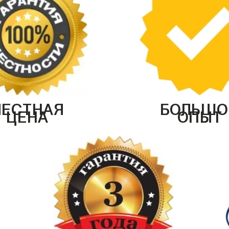
ЧЕСТНАЯ
БОЛЬШО
ЦЕНА
ОПЫТ