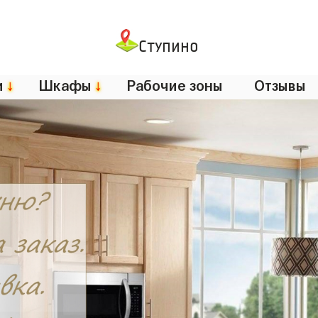
Ступино
и
↓
Шкафы
↓
Рабочие зоны
Отзывы