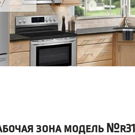
абочая зона модель №r31