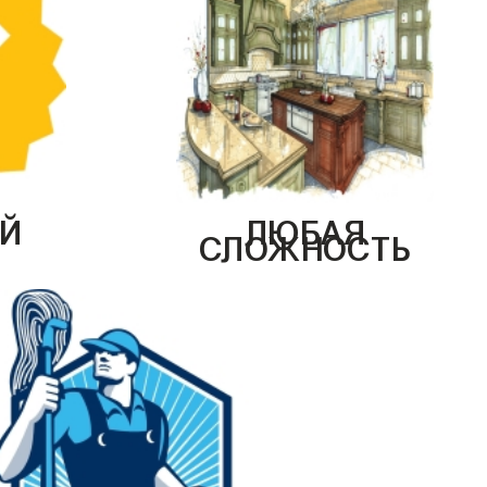
Й
ЛЮБАЯ
СЛОЖНОСТЬ