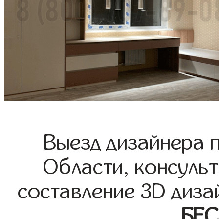
Выезд дизайнера 
Области, консульт
составление 3D диза
БЕ