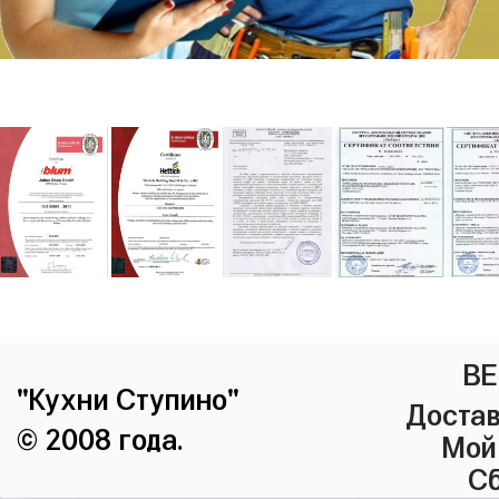
ВЕ
"Кухни Ступино"
Достав
© 2008 года.
Мой
Сб