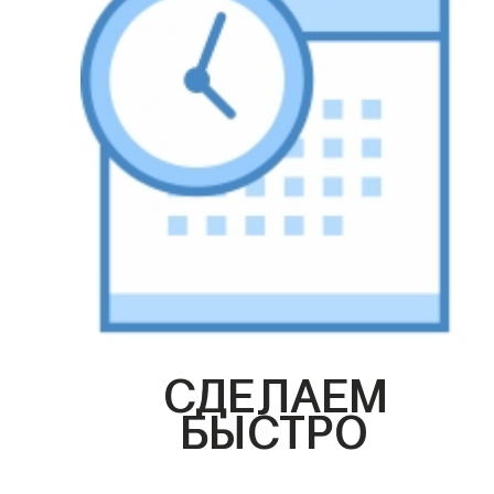
СДЕЛАЕМ
БЫСТРО