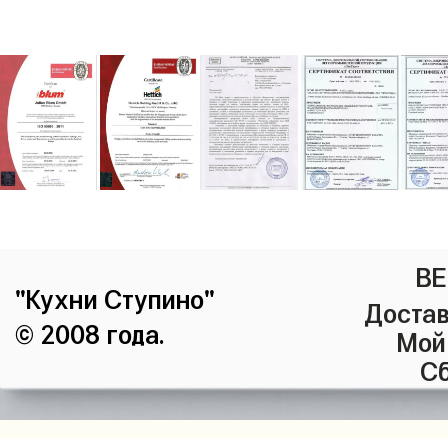
ВЕ
"Кухни Ступино"
Достав
© 2008 года.
Мой
Сб