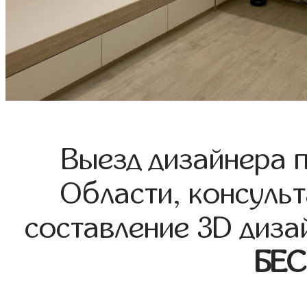
Выезд дизайнера 
Области, консульт
составление 3D диза
БЕ