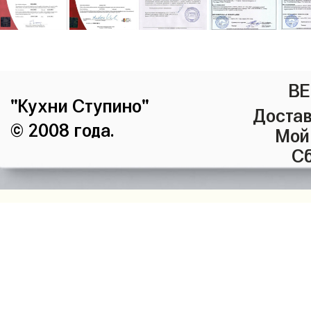
ВЕ
"Кухни Ступино"
Достав
© 2008 года.
Мой
Сб