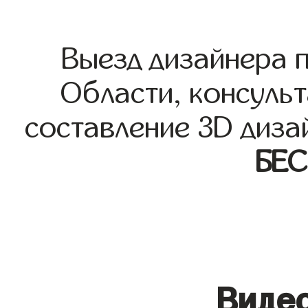
Выезд дизайнера 
Области, консульт
составление 3D диза
БЕ
Видео