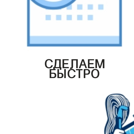
СДЕЛАЕМ
БЫСТРО