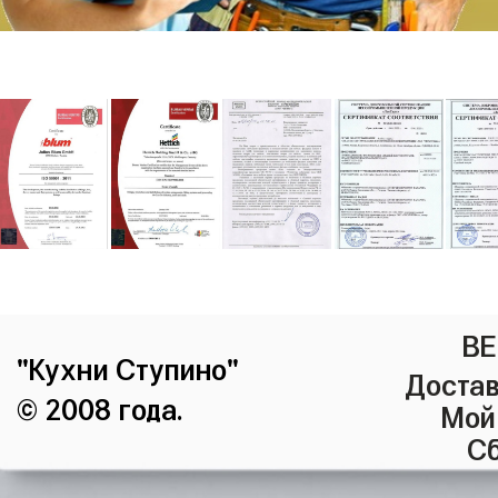
ВЕ
"Кухни Ступино"
Достав
© 2008 года.
Мой
Сб