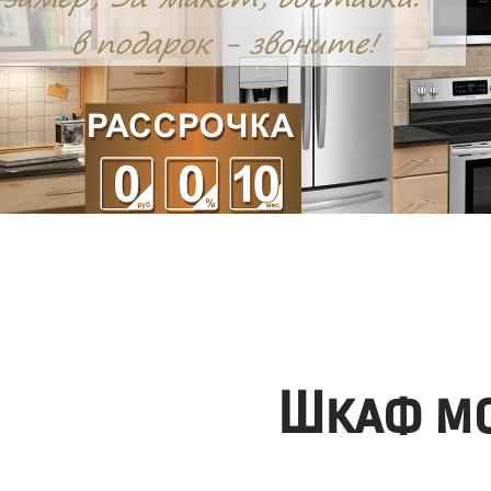
Шкаф мо