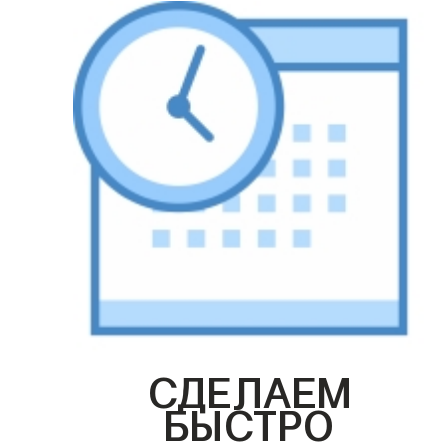
СДЕЛАЕМ
БЫСТРО