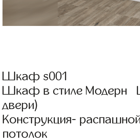
Шкаф s001
Шкаф в стиле Модерн Ц
двери)
Конструкция- распашной
потолок