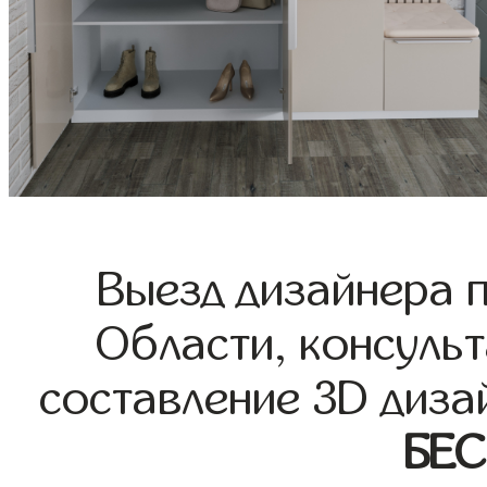
Выезд дизайнера 
Области, консульт
составление 3D диза
БЕ