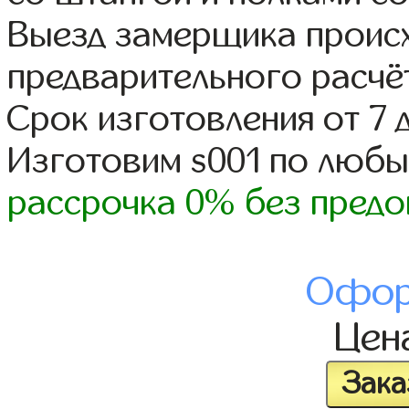
Выезд замерщика происх
предварительного расчё
Срок изготовления от 7 
Изготовим s001 по люб
рассрочка 0% без предо
Офор
Цен
Зака