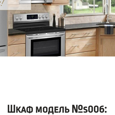
Шкаф модель №s006: