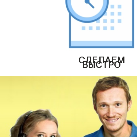
СДЕЛАЕМ
БЫСТРО