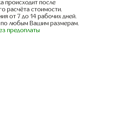
а происходит после
го расчёта стоимости.
ия от 7 до 14 рабочих дней.
 по любым Вашим размерам.
ез предоплаты