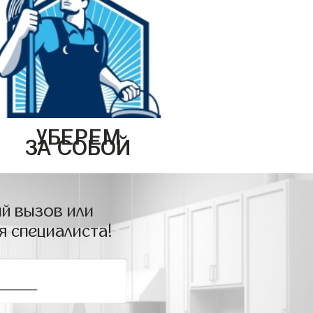
УБЕРЕМ
ЗА СОБОЙ
й вызов или
я специалиста!