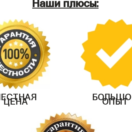
Наши плюсы:
ЧЕСТНАЯ
БОЛЬШО
ЦЕНА
ОПЫТ