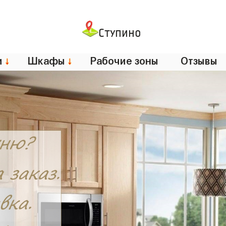
Ступино
и
↓
Шкафы
↓
Рабочие зоны
Отзывы