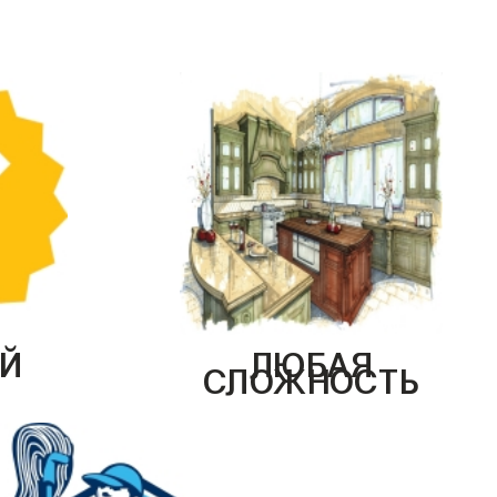
Й
ЛЮБАЯ
СЛОЖНОСТЬ