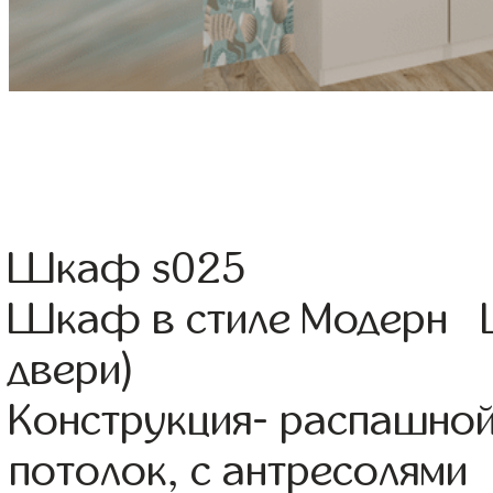
Шкаф s025
Шкаф в стиле Модерн Ц
двери)
Конструкция- распашной
потолок, с антресолями