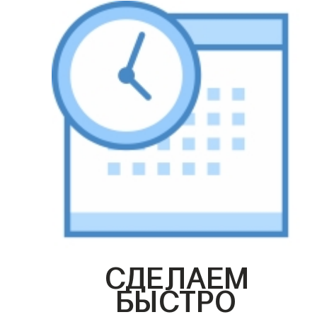
СДЕЛАЕМ
БЫСТРО