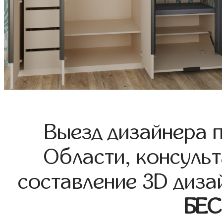
Выезд дизайнера 
Области, консульт
составление 3D диза
БЕ