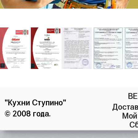
ВЕ
"Кухни Ступино"
Достав
© 2008 года.
Мой
Сб