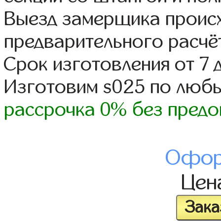
Выезд замерщика происх
предварительного расчё
Срок изготовления от 7 
Изготовим s025 по люб
рассрочка 0% без предо
Офор
Цен
Зака