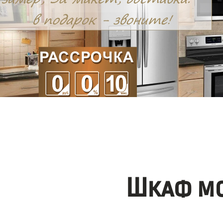
Шкаф мо